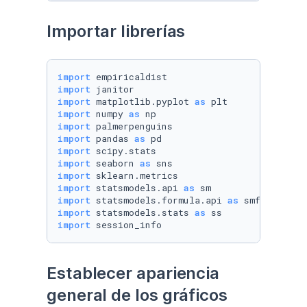
Importar librerías
import
import
import
 matplotlib.pyplot 
as
import
 numpy 
as
import
import
 pandas 
as
import
import
 seaborn 
as
import
import
 statsmodels.api 
as
import
 statsmodels.formula.api 
as
import
 statsmodels.stats 
as
import
 session_info
Establecer apariencia 
general de los gráficos