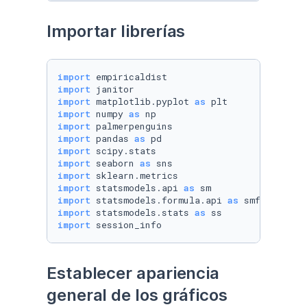
Importar librerías
import
import
import
 matplotlib.pyplot 
as
import
 numpy 
as
import
import
 pandas 
as
import
import
 seaborn 
as
import
import
 statsmodels.api 
as
import
 statsmodels.formula.api 
as
import
 statsmodels.stats 
as
import
 session_info
Establecer apariencia 
general de los gráficos