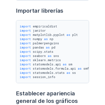
Importar librerías
import
import
import
 matplotlib.pyplot 
as
import
 numpy 
as
import
import
 pandas 
as
import
import
 seaborn 
as
import
import
 statsmodels.api 
as
import
 statsmodels.formula.api 
as
import
 statsmodels.stats 
as
import
 session_info
Establecer apariencia 
general de los gráficos