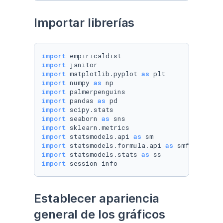
Importar librerías
import
import
import
 matplotlib.pyplot 
as
import
 numpy 
as
import
import
 pandas 
as
import
import
 seaborn 
as
import
import
 statsmodels.api 
as
import
 statsmodels.formula.api 
as
import
 statsmodels.stats 
as
import
 session_info
Establecer apariencia 
general de los gráficos