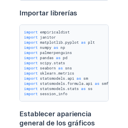
Importar librerías
import
import
import
 matplotlib.pyplot 
as
import
 numpy 
as
import
import
 pandas 
as
import
import
 seaborn 
as
import
import
 statsmodels.api 
as
import
 statsmodels.formula.api 
as
import
 statsmodels.stats 
as
import
 session_info
Establecer apariencia 
general de los gráficos