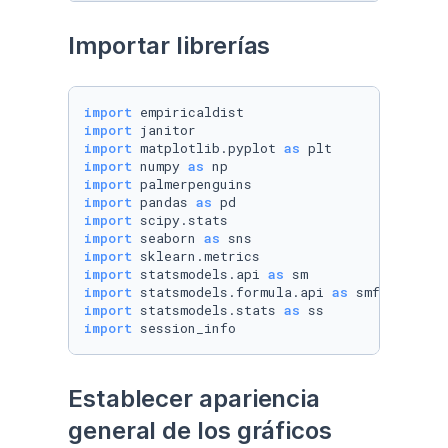
Importar librerías
import
import
import
 matplotlib.pyplot 
as
import
 numpy 
as
import
import
 pandas 
as
import
import
 seaborn 
as
import
import
 statsmodels.api 
as
import
 statsmodels.formula.api 
as
import
 statsmodels.stats 
as
import
 session_info
Establecer apariencia 
general de los gráficos