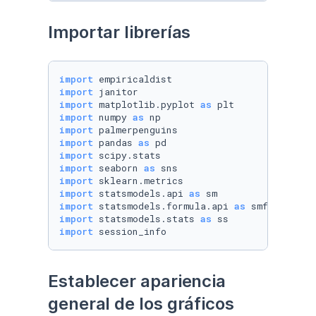
Importar librerías
import
import
import
 matplotlib.pyplot 
as
import
 numpy 
as
import
import
 pandas 
as
import
import
 seaborn 
as
import
import
 statsmodels.api 
as
import
 statsmodels.formula.api 
as
import
 statsmodels.stats 
as
import
 session_info
Establecer apariencia 
general de los gráficos