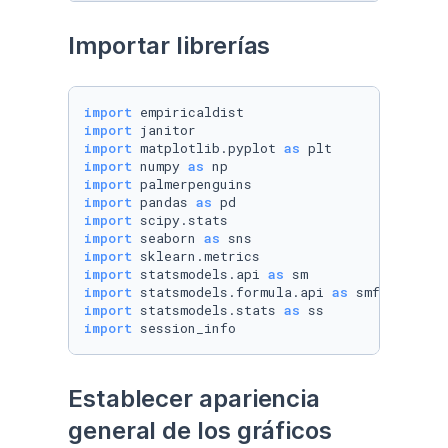
Importar librerías
import
import
import
 matplotlib.pyplot 
as
import
 numpy 
as
import
import
 pandas 
as
import
import
 seaborn 
as
import
import
 statsmodels.api 
as
import
 statsmodels.formula.api 
as
import
 statsmodels.stats 
as
import
 session_info
Establecer apariencia 
general de los gráficos