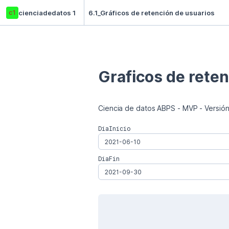
c1
cienciadedatos 1
6.1_Gráficos de retención de usuarios
Graficos de reten
Ciencia de datos ABPS - MVP - Versión:
DiaInicio
DiaFin