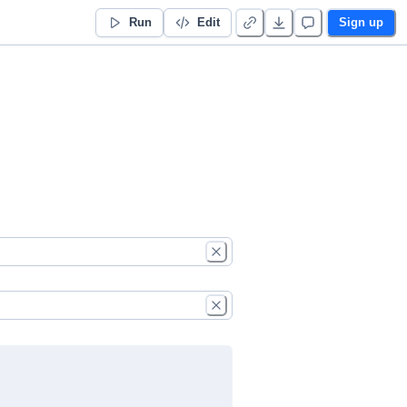
Run
Edit
Sign up