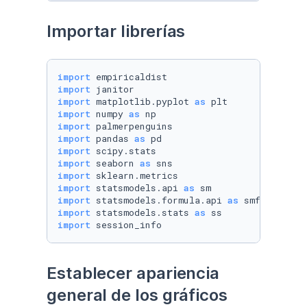
Importar librerías
import
import
import
 matplotlib.pyplot 
as
import
 numpy 
as
import
import
 pandas 
as
import
import
 seaborn 
as
import
import
 statsmodels.api 
as
import
 statsmodels.formula.api 
as
import
 statsmodels.stats 
as
import
 session_info
Establecer apariencia 
general de los gráficos