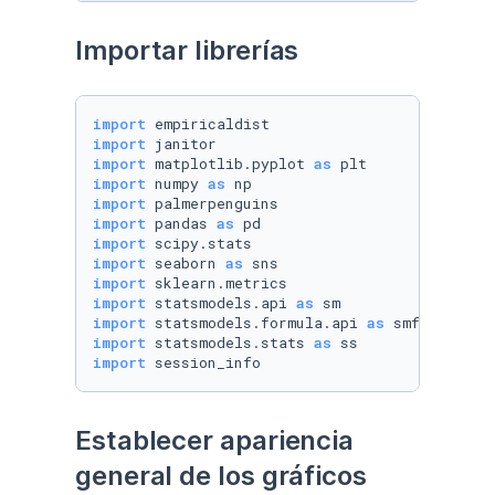
Importar librerías
import
import
import
 matplotlib.pyplot 
as
import
 numpy 
as
import
import
 pandas 
as
import
import
 seaborn 
as
import
import
 statsmodels.api 
as
import
 statsmodels.formula.api 
as
import
 statsmodels.stats 
as
import
 session_info
Establecer apariencia 
general de los gráficos