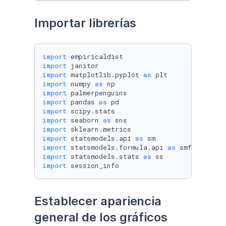
Importar librerías
import
import
import
 matplotlib.pyplot 
as
import
 numpy 
as
import
import
 pandas 
as
import
import
 seaborn 
as
import
import
 statsmodels.api 
as
import
 statsmodels.formula.api 
as
import
 statsmodels.stats 
as
import
 session_info
Establecer apariencia 
general de los gráficos