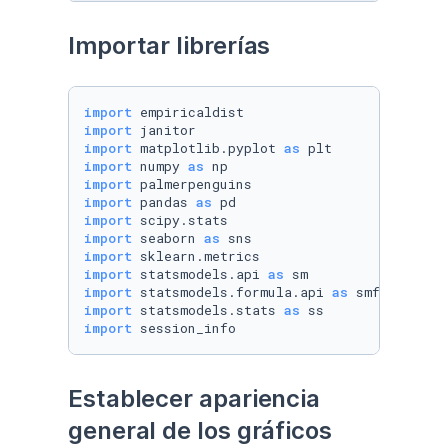
Importar librerías
import
import
import
 matplotlib.pyplot 
as
import
 numpy 
as
import
import
 pandas 
as
import
import
 seaborn 
as
import
import
 statsmodels.api 
as
import
 statsmodels.formula.api 
as
import
 statsmodels.stats 
as
import
 session_info
Establecer apariencia 
general de los gráficos