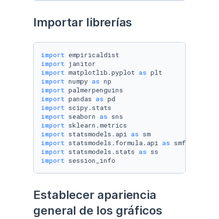
Importar librerías
import
import
import
 matplotlib.pyplot 
as
import
 numpy 
as
import
import
 pandas 
as
import
import
 seaborn 
as
import
import
 statsmodels.api 
as
import
 statsmodels.formula.api 
as
import
 statsmodels.stats 
as
import
 session_info
Establecer apariencia 
general de los gráficos