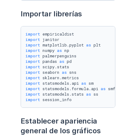
Importar librerías
import
import
import
 matplotlib.pyplot 
as
import
 numpy 
as
import
import
 pandas 
as
import
import
 seaborn 
as
import
import
 statsmodels.api 
as
import
 statsmodels.formula.api 
as
import
 statsmodels.stats 
as
import
 session_info
Establecer apariencia 
general de los gráficos