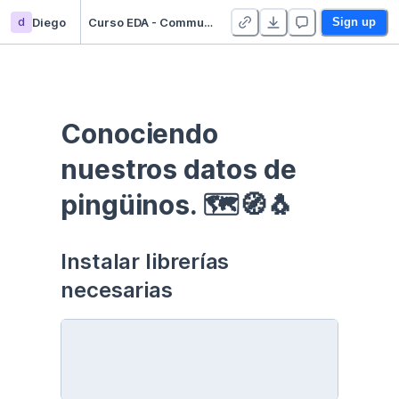
d
Diego
Curso EDA - Communication - Duplicate
Sign up
Conociendo 
nuestros datos de 
pingüinos. 🗺🧭🐧
Instalar librerías 
necesarias