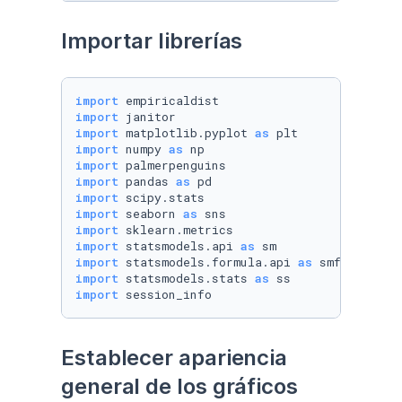
Importar librerías
import
import
import
 matplotlib.pyplot 
as
import
 numpy 
as
import
import
 pandas 
as
import
import
 seaborn 
as
import
import
 statsmodels.api 
as
import
 statsmodels.formula.api 
as
import
 statsmodels.stats 
as
import
 session_info
Establecer apariencia 
general de los gráficos