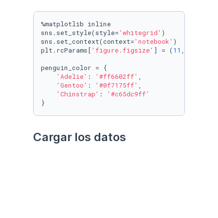
%matplotlib inline

sns.set_style(style=
'whitegrid'
)

sns.set_context(context=
'notebook'
)

plt.rcParams[
'figure.figsize'
] = (
11
, 
9.4
)

penguin_color = {

'Adelie'
: 
'#ff6602ff'
,

'Gentoo'
: 
'#0f7175ff'
,

'Chinstrap'
: 
'#c65dc9ff'
}
Cargar los datos
Utilizando el paquete 
palmerpenguins
Datos crudos