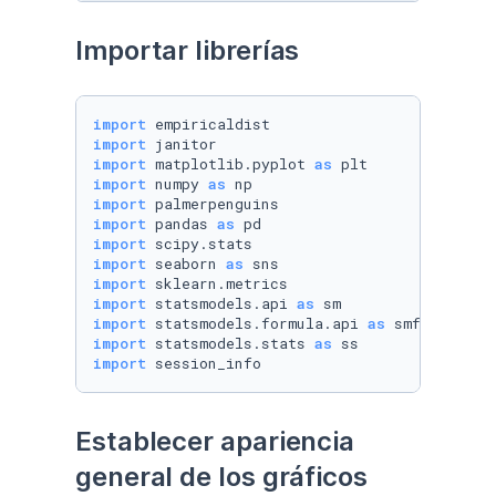
Importar librerías
import
import
import
 matplotlib.pyplot 
as
import
 numpy 
as
import
import
 pandas 
as
import
import
 seaborn 
as
import
import
 statsmodels.api 
as
import
 statsmodels.formula.api 
as
import
 statsmodels.stats 
as
import
 session_info
Establecer apariencia 
general de los gráficos