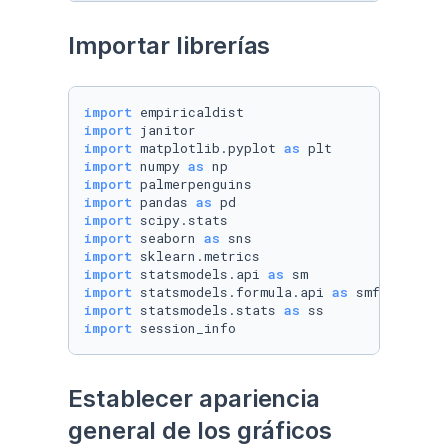
Importar librerías
import
import
import
 matplotlib.pyplot 
as
import
 numpy 
as
import
import
 pandas 
as
import
import
 seaborn 
as
import
import
 statsmodels.api 
as
import
 statsmodels.formula.api 
as
import
 statsmodels.stats 
as
import
 session_info
Establecer apariencia 
general de los gráficos