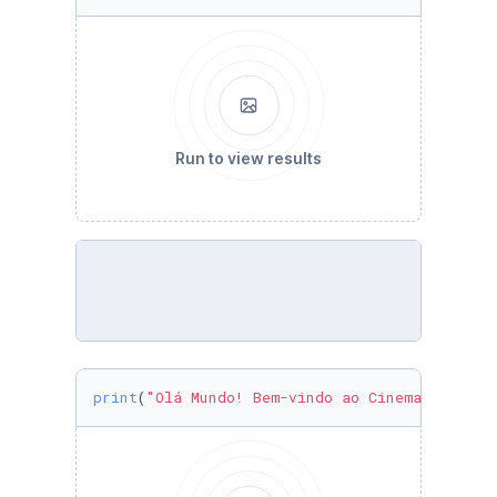
Run to view results
print
(
"Olá Mundo! Bem-vindo ao Cinema Digital