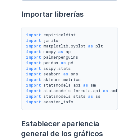
Importar librerías
import
import
import
 matplotlib.pyplot 
as
import
 numpy 
as
import
import
 pandas 
as
import
import
 seaborn 
as
import
import
 statsmodels.api 
as
import
 statsmodels.formula.api 
as
import
 statsmodels.stats 
as
import
 session_info
Establecer apariencia 
general de los gráficos