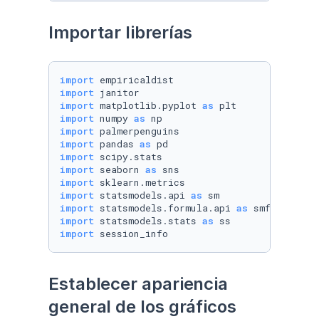
Importar librerías
import
import
import
 matplotlib.pyplot 
as
import
 numpy 
as
import
import
 pandas 
as
import
import
 seaborn 
as
import
import
 statsmodels.api 
as
import
 statsmodels.formula.api 
as
import
 statsmodels.stats 
as
import
 session_info
Establecer apariencia 
general de los gráficos