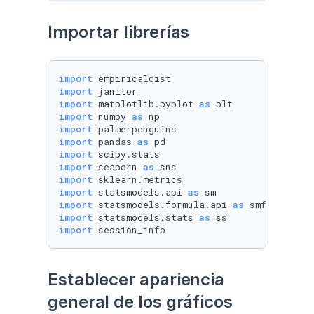
Importar librerías
import
import
import
 matplotlib.pyplot 
as
import
 numpy 
as
import
import
 pandas 
as
import
import
 seaborn 
as
import
import
 statsmodels.api 
as
import
 statsmodels.formula.api 
as
import
 statsmodels.stats 
as
import
 session_info
Establecer apariencia 
general de los gráficos