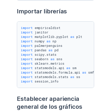
Importar librerías
import
import
import
 matplotlib.pyplot 
as
import
 numpy 
as
import
import
 pandas 
as
import
import
 seaborn 
as
import
import
 statsmodels.api 
as
import
 statsmodels.formula.api 
as
import
 statsmodels.stats 
as
import
 session_info
Establecer apariencia 
general de los gráficos