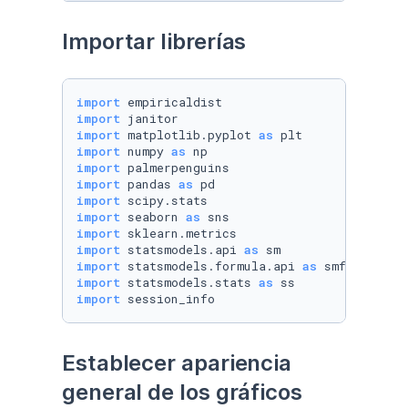
Importar librerías
import
import
import
 matplotlib.pyplot 
as
import
 numpy 
as
import
import
 pandas 
as
import
import
 seaborn 
as
import
import
 statsmodels.api 
as
import
 statsmodels.formula.api 
as
import
 statsmodels.stats 
as
import
 session_info
Establecer apariencia 
general de los gráficos