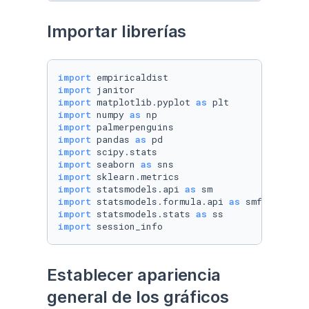
Importar librerías
import
import
import
 matplotlib.pyplot 
as
import
 numpy 
as
import
import
 pandas 
as
import
import
 seaborn 
as
import
import
 statsmodels.api 
as
import
 statsmodels.formula.api 
as
import
 statsmodels.stats 
as
import
 session_info
Establecer apariencia 
general de los gráficos