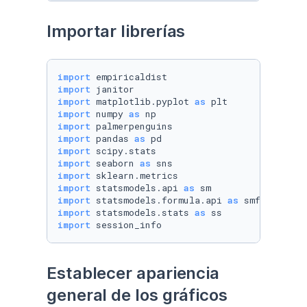
Importar librerías
import
import
import
 matplotlib.pyplot 
as
import
 numpy 
as
import
import
 pandas 
as
import
import
 seaborn 
as
import
import
 statsmodels.api 
as
import
 statsmodels.formula.api 
as
import
 statsmodels.stats 
as
import
 session_info
Establecer apariencia 
general de los gráficos