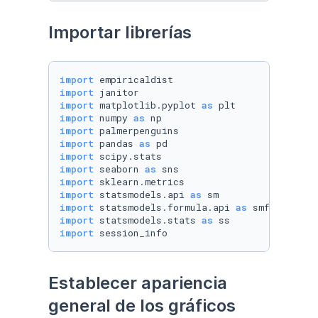
Importar librerías
import
import
import
 matplotlib.pyplot 
as
import
 numpy 
as
import
import
 pandas 
as
import
import
 seaborn 
as
import
import
 statsmodels.api 
as
import
 statsmodels.formula.api 
as
import
 statsmodels.stats 
as
import
 session_info
Establecer apariencia 
general de los gráficos