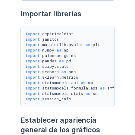
Importar librerías
import
import
import
 matplotlib.pyplot 
as
import
 numpy 
as
import
import
 pandas 
as
import
import
 seaborn 
as
import
import
 statsmodels.api 
as
import
 statsmodels.formula.api 
as
import
 statsmodels.stats 
as
import
 session_info
Establecer apariencia 
general de los gráficos