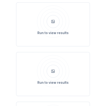
Run to view results
Run to view results