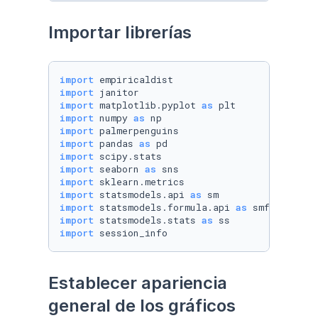
Importar librerías
import
import
import
 matplotlib.pyplot 
as
import
 numpy 
as
import
import
 pandas 
as
import
import
 seaborn 
as
import
import
 statsmodels.api 
as
import
 statsmodels.formula.api 
as
import
 statsmodels.stats 
as
import
 session_info
Establecer apariencia 
general de los gráficos