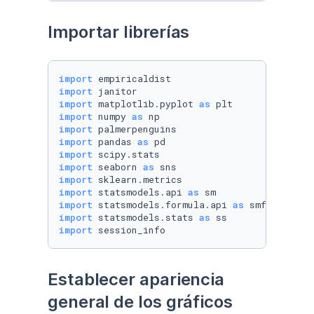
Importar librerías
import
import
import
 matplotlib.pyplot 
as
import
 numpy 
as
import
import
 pandas 
as
import
import
 seaborn 
as
import
import
 statsmodels.api 
as
import
 statsmodels.formula.api 
as
import
 statsmodels.stats 
as
import
 session_info
Establecer apariencia 
general de los gráficos