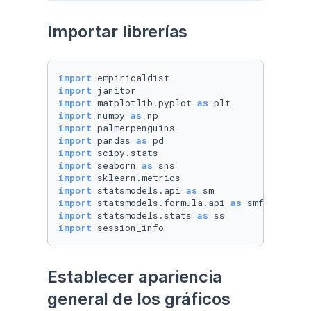
Importar librerías
import
import
import
 matplotlib.pyplot 
as
import
 numpy 
as
import
import
 pandas 
as
import
import
 seaborn 
as
import
import
 statsmodels.api 
as
import
 statsmodels.formula.api 
as
import
 statsmodels.stats 
as
import
 session_info
Establecer apariencia 
general de los gráficos