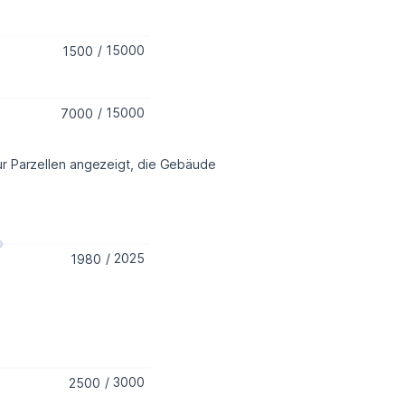
/
15000
/
15000
ur Parzellen angezeigt, die Gebäude 
/
2025
/
3000