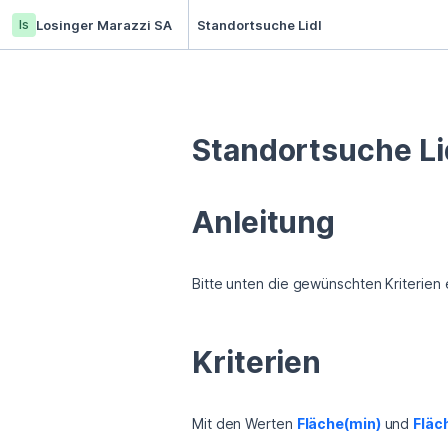
ls
Losinger Marazzi SA
Standortsuche Lidl
Standortsuche Lid
Anleitung
Bitte unten die gewünschten Kriterien 
Kriterien
Mit den Werten 
Fläche(min)
 und 
Fläc