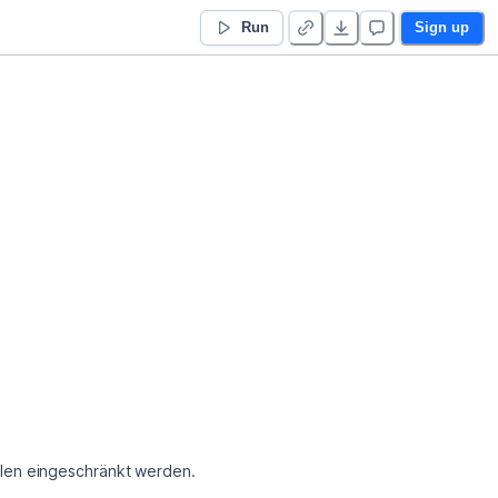
Run
Sign up
llen eingeschränkt werden.