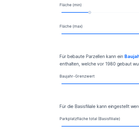
Fläche (min)
Fläche (max)
Für bebaute Parzellen kann ein 
Bauja
enthalten, welche vor 1980 gebaut wu
Baujahr-Grenzwert
Für die Basisfiliale kann eingestellt we
Parkplatzfläche total (Basisfiliale)