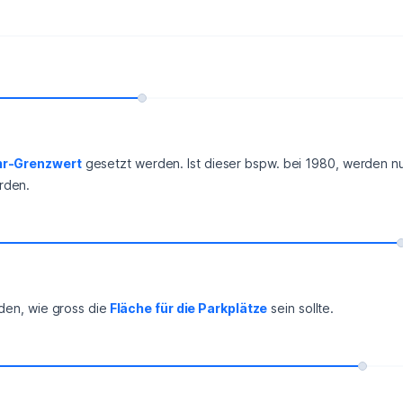
hr-Grenzwert
 gesetzt werden. Ist dieser bspw. bei 1980, werden n
rden.
rden, wie gross die
 Fläche für die Parkplätze
 sein sollte.