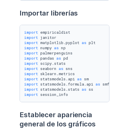
Importar librerías
import
import
import
 matplotlib.pyplot 
as
import
 numpy 
as
import
import
 pandas 
as
import
import
 seaborn 
as
import
import
 statsmodels.api 
as
import
 statsmodels.formula.api 
as
import
 statsmodels.stats 
as
import
 session_info
Establecer apariencia 
general de los gráficos