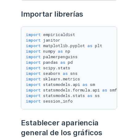
Importar librerías
import
import
import
 matplotlib.pyplot 
as
import
 numpy 
as
import
import
 pandas 
as
import
import
 seaborn 
as
import
import
 statsmodels.api 
as
import
 statsmodels.formula.api 
as
import
 statsmodels.stats 
as
import
 session_info
Establecer apariencia 
general de los gráficos