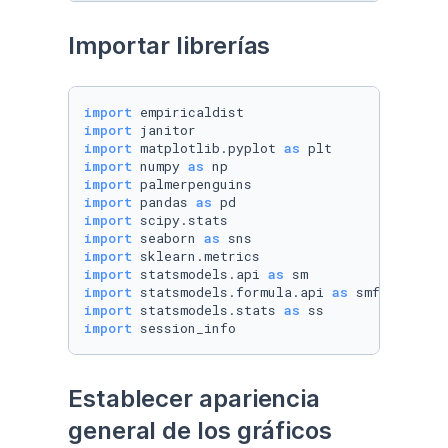
Importar librerías
import
import
import
 matplotlib.pyplot 
as
import
 numpy 
as
import
import
 pandas 
as
import
import
 seaborn 
as
import
import
 statsmodels.api 
as
import
 statsmodels.formula.api 
as
import
 statsmodels.stats 
as
import
 session_info
Establecer apariencia 
general de los gráficos