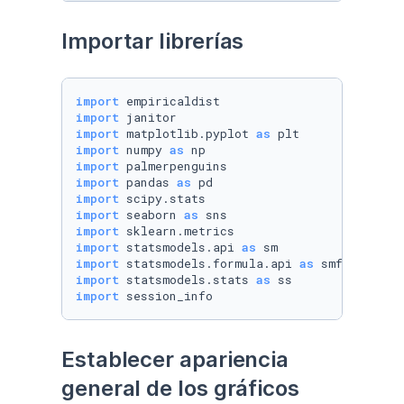
Importar librerías
import
import
import
 matplotlib.pyplot 
as
import
 numpy 
as
import
import
 pandas 
as
import
import
 seaborn 
as
import
import
 statsmodels.api 
as
import
 statsmodels.formula.api 
as
import
 statsmodels.stats 
as
import
 session_info
Establecer apariencia 
general de los gráficos