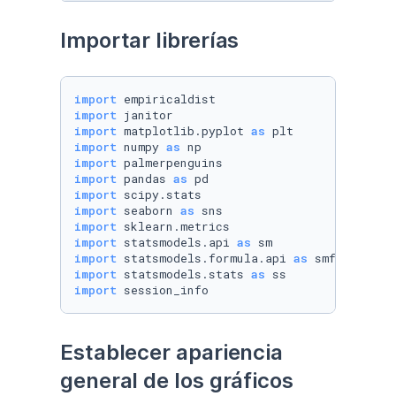
Importar librerías
import
import
import
 matplotlib.pyplot 
as
import
 numpy 
as
import
import
 pandas 
as
import
import
 seaborn 
as
import
import
 statsmodels.api 
as
import
 statsmodels.formula.api 
as
import
 statsmodels.stats 
as
import
 session_info
Establecer apariencia 
general de los gráficos