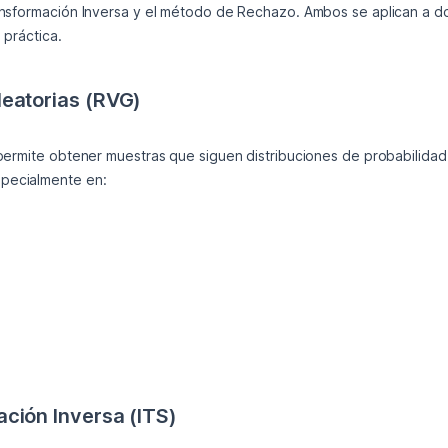
nsformación Inversa y el método de Rechazo. Ambos se aplican a dos d
 práctica.
leatorias (RVG)
permite obtener muestras que siguen distribuciones de probabilidad 
pecialmente en:
ción Inversa (ITS)