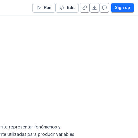
Run
Edit
Sign up
rmite representar fenómenos y 
e utilizadas para producir variables 