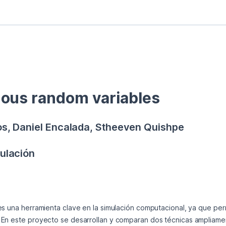
ous random variables
s, Daniel Encalada, Stheeven Quishpe
ulación
es una herramienta clave en la simulación computacional, ya que pe
En este proyecto se desarrollan y comparan dos técnicas ampliament