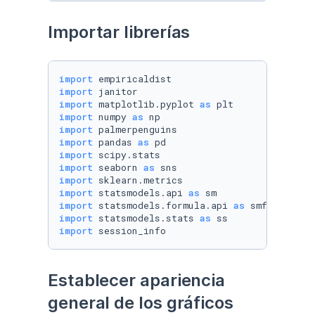
Importar librerías
import
import
import
 matplotlib.pyplot 
as
import
 numpy 
as
import
import
 pandas 
as
import
import
 seaborn 
as
import
import
 statsmodels.api 
as
import
 statsmodels.formula.api 
as
import
 statsmodels.stats 
as
import
 session_info
Establecer apariencia 
general de los gráficos