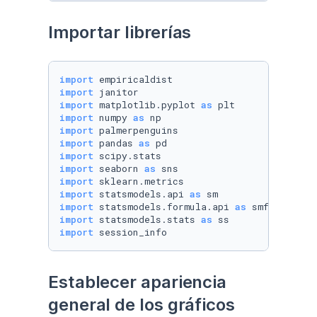
Importar librerías
import
import
import
 matplotlib.pyplot 
as
import
 numpy 
as
import
import
 pandas 
as
import
import
 seaborn 
as
import
import
 statsmodels.api 
as
import
 statsmodels.formula.api 
as
import
 statsmodels.stats 
as
import
 session_info
Establecer apariencia 
general de los gráficos