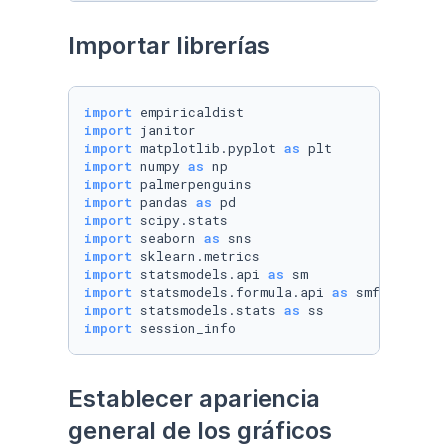
Importar librerías
import
import
import
 matplotlib.pyplot 
as
import
 numpy 
as
import
import
 pandas 
as
import
import
 seaborn 
as
import
import
 statsmodels.api 
as
import
 statsmodels.formula.api 
as
import
 statsmodels.stats 
as
import
 session_info
Establecer apariencia 
general de los gráficos