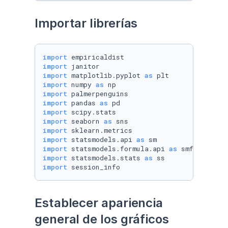
Importar librerías
import
import
import
 matplotlib.pyplot 
as
import
 numpy 
as
import
import
 pandas 
as
import
import
 seaborn 
as
import
import
 statsmodels.api 
as
import
 statsmodels.formula.api 
as
import
 statsmodels.stats 
as
import
 session_info
Establecer apariencia 
general de los gráficos