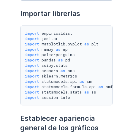
Importar librerías
import
import
import
 matplotlib.pyplot 
as
import
 numpy 
as
import
import
 pandas 
as
import
import
 seaborn 
as
import
import
 statsmodels.api 
as
import
 statsmodels.formula.api 
as
import
 statsmodels.stats 
as
import
 session_info
Establecer apariencia 
general de los gráficos