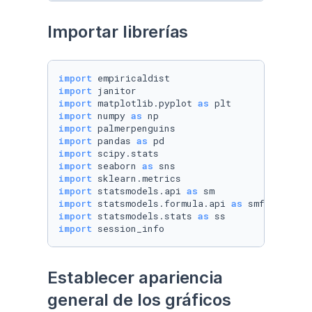
Importar librerías
import
import
import
 matplotlib.pyplot 
as
import
 numpy 
as
import
import
 pandas 
as
import
import
 seaborn 
as
import
import
 statsmodels.api 
as
import
 statsmodels.formula.api 
as
import
 statsmodels.stats 
as
import
 session_info
Establecer apariencia 
general de los gráficos