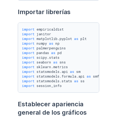
Importar librerías
import
import
import
 matplotlib.pyplot 
as
import
 numpy 
as
import
import
 pandas 
as
import
import
 seaborn 
as
import
import
 statsmodels.api 
as
import
 statsmodels.formula.api 
as
import
 statsmodels.stats 
as
import
 session_info
Establecer apariencia 
general de los gráficos