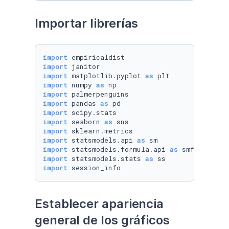
Importar librerías
import
import
import
 matplotlib.pyplot 
as
import
 numpy 
as
import
import
 pandas 
as
import
import
 seaborn 
as
import
import
 statsmodels.api 
as
import
 statsmodels.formula.api 
as
import
 statsmodels.stats 
as
import
 session_info
Establecer apariencia 
general de los gráficos