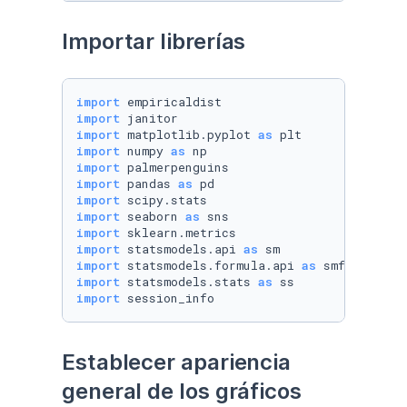
Importar librerías
import
import
import
 matplotlib.pyplot 
as
import
 numpy 
as
import
import
 pandas 
as
import
import
 seaborn 
as
import
import
 statsmodels.api 
as
import
 statsmodels.formula.api 
as
import
 statsmodels.stats 
as
import
 session_info
Establecer apariencia 
general de los gráficos