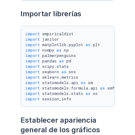
Importar librerías
import
import
import
 matplotlib.pyplot 
as
import
 numpy 
as
import
import
 pandas 
as
import
import
 seaborn 
as
import
import
 statsmodels.api 
as
import
 statsmodels.formula.api 
as
import
 statsmodels.stats 
as
import
 session_info
Establecer apariencia 
general de los gráficos