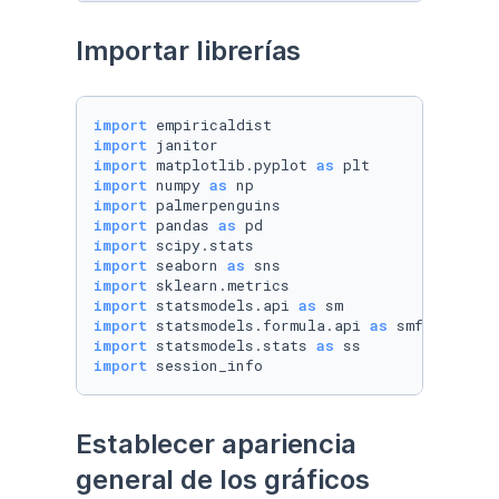
Importar librerías
import
import
import
 matplotlib.pyplot 
as
import
 numpy 
as
import
import
 pandas 
as
import
import
 seaborn 
as
import
import
 statsmodels.api 
as
import
 statsmodels.formula.api 
as
import
 statsmodels.stats 
as
import
 session_info
Establecer apariencia 
general de los gráficos